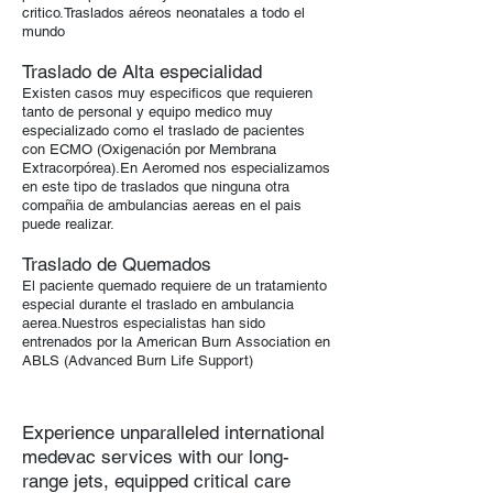
critico.Traslados aéreos neonatales a todo el
mundo
Traslado de Alta especialidad
Existen casos muy especificos que requieren
tanto de personal y equipo medico muy
especializado como el traslado de pacientes
con ECMO (Oxigenación por Membrana
Extracorpórea).En Aeromed nos especializamos
en este tipo de traslados que ninguna otra
compañia de ambulancias aereas en el pais
puede realizar.
Traslado de Quemados
El paciente quemado requiere de un tratamiento
especial durante el traslado en ambulancia
aerea.Nuestros especialistas han sido
entrenados por la American Burn Association en
ABLS (Advanced Burn Life Support)
Experience unparalleled international
medevac services with our long-
range jets, equipped critical care