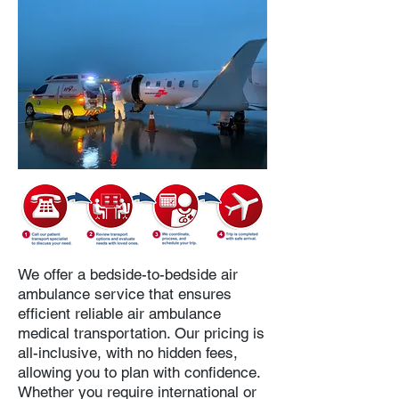
We offer a bedside-to-bedside air
ambulance service that ensures
efficient reliable air ambulance
medical transportation. Our pricing is
all-inclusive, with no hidden fees,
allowing you to plan with confidence.
Whether you require international or