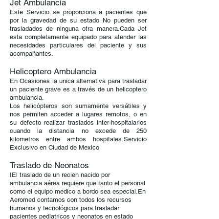
Jet Ambulancia
Este Servicio se proporciona a pacientes que
por la gravedad de su estado No pueden ser
trasladados de ninguna otra manera.Cada Jet
esta completamente equipado para atender las
necesidades particulares del paciente y sus
acompañantes.
Helicoptero Ambulancia
En Ocasiones la unica alternativa para trasladar
un paciente grave es a través de un helicoptero
ambulancia.
Los helicópteros son sumamente versátiles y
nos permiten acceder a lugares remotos, o en
su defecto realizar traslados inter-hospitalarios
cuando la distancia no excede de 250
kilometros entre ambos hospitales.Servicio
Exclusivo en Ciudad de Mexico
Traslado de Neonatos
​IEl traslado de un recien nacido por
ambulancia aérea requiere que tanto el personal
como el equipo medico a bordo sea especial.En
Aeromed contamos con todos los recursos
humanos y tecnológicos para trasladar
pacientes pediatricos y neonatos en estado