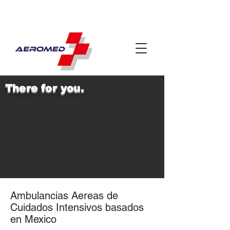
There for you.
Ambulancias Aereas de
Cuidados Intensivos basados
en Mexico