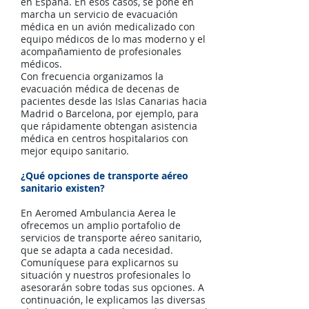
en España. En esos casos, se pone en
marcha un servicio de evacuación
médica en un avión medicalizado con
equipo médicos de lo mas moderno y el
acompañamiento de profesionales
médicos.
Con frecuencia organizamos la
evacuación médica de decenas de
pacientes desde las Islas Canarias hacia
Madrid o Barcelona, por ejemplo, para
que rápidamente obtengan asistencia
médica en centros hospitalarios con
mejor equipo sanitario.
¿Qué opciones de transporte aéreo
sanitario existen?
En Aeromed Ambulancia Aerea le
ofrecemos un amplio portafolio de
servicios de transporte aéreo sanitario,
que se adapta a cada necesidad.
Comuníquese para explicarnos su
situación y nuestros profesionales lo
asesorarán sobre todas sus opciones. A
continuación, le explicamos las diversas