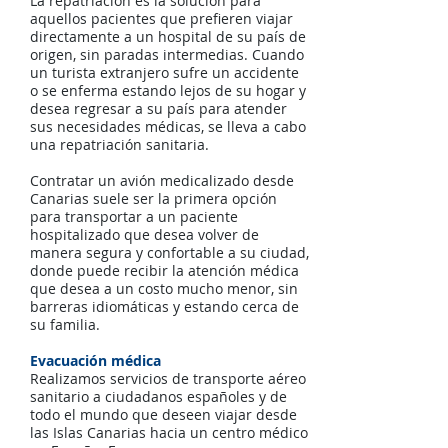
La repatriación es la solución para
aquellos pacientes que prefieren viajar
directamente a un hospital de su país de
origen, sin paradas intermedias. Cuando
un turista extranjero sufre un accidente
o se enferma estando lejos de su hogar y
desea regresar a su país para atender
sus necesidades médicas, se lleva a cabo
una repatriación sanitaria.
Contratar un avión medicalizado desde
Canarias suele ser la primera opción
para transportar a un paciente
hospitalizado que desea volver de
manera segura y confortable a su ciudad,
donde puede recibir la atención médica
que desea a un costo mucho menor, sin
barreras idiomáticas y estando cerca de
su familia.
Evacuación médica
Realizamos servicios de transporte aéreo
sanitario a ciudadanos españoles y de
todo el mundo que deseen viajar desde
las Islas Canarias hacia un centro médico