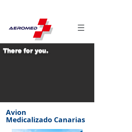
There for you.
Avion
Medicalizado
Canarias