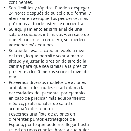
continentes.
Son flexibles y rápidos. Pueden despegar
24 horas después de su solicitud formal y
aterrizar en aeropuertos pequeños, más
próximos a donde usted se encuentra.
Su equipamiento es similar al de una
sala de cuidados intensivos y, en caso de
que el paciente lo requiera, se pueden
adicionar más equipos.
Se puede llevar a cabo un vuelo a nivel
del mar, lo que permite volar a menor
altitud y ajustar la presión de aire de la
cabina para que sea similar a la presión
presente a los 0 metros sobre el nivel del
mar.
Poseemos diversos modelos de aviones
ambulancia, los cuales se adaptan a las
necesidades del paciente, por ejemplo,
en caso de precisar más equipamiento
médico, profesionales de salud o
acompañantes a bordo.
Poseemos una flota de aviones en
diferentes puntos estratégicos de
España, por lo que podemos llegar hasta
usted en unas cuantas horas a cualquier