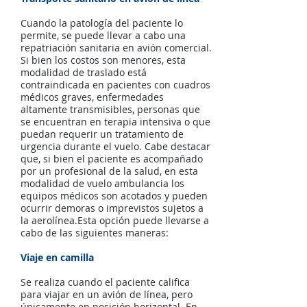
Cuando la patología del paciente lo
permite, se puede llevar a cabo una
repatriación sanitaria en avión comercial.
Si bien los costos son menores, esta
modalidad de traslado está
contraindicada en pacientes con cuadros
médicos graves, enfermedades
altamente transmisibles, personas que
se encuentran en terapia intensiva o que
puedan requerir un tratamiento de
urgencia durante el vuelo. Cabe destacar
que, si bien el paciente es acompañado
por un profesional de la salud, en esta
modalidad de vuelo ambulancia los
equipos médicos son acotados y pueden
ocurrir demoras o imprevistos sujetos a
la aerolínea.Esta opción puede llevarse a
cabo de las siguientes maneras:
Viaje en camilla
Se realiza cuando el paciente califica
para viajar en un avión de línea, pero
únicamente en posición horizontal. En