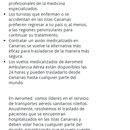
profesionales de la medicina
especializados.
Los turistas que enferman o se
accidentan en las Islas Canarias
prefieren regresar a su país o, al menos,
a las regiones peninsulares para
continuar su tratamiento.
Contratar un avión medicalizado en
Canarias se vuelve la alternativa más
eficaz para trasladarse de la manera más
segura.
Los vuelos medicalizados de Aeromed
Ambulancia Aérea están disponibles las
24 horas y pueden trasladarlo desde
Canarias hasta cualquier parte del
mundo.
En Aeromed somos líderes en el servicio
de transportes aéreos sanitarios isleños.
Anualmente, resolvemos el traslado de
pacientes que se encuentran
hospitalizados en las Islas Canarias y
deben volar hacia cualquier parte del
mundo, garantizando que el vuelo cuente