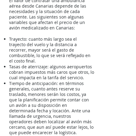
El valor de contratar una ambulancia
aérea desde Canarias depende de las
necesidades y la situación de cada
paciente. Las siguientes son algunas
variables que afectan el precio de un
avión medicalizado en Canarias:
Trayecto: cuanto más largo sea el
trayecto del vuelo y la distancia a
recorrer, mayor será el gasto de
combustible, lo que se verá reflejado en
el costo final.
Tasas de aterrizaje: algunos aeropuertos
cobran impuestos más caros que otros, lo
cual impacta en la tarifa del servicio.
Tiempo de anticipación: en términos
generales, cuanto antes reserve su
traslado, menores serán los costos, ya
que la planificación permite contar con
un avión a su disposición en
determinada fecha y locación. Ante una
llamada de urgencia, nuestros
operadores deben localizar al avión más
cercano, que aun así puede estar lejos, lo
que puede encarecer la logística.