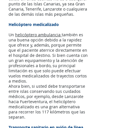
punto de las Islas Canarias, ya sea Gran
Canaria, Tenerife, Lanzarote o cualquiera
de las demás islas más pequeñas.
Helicóptero medicalizado
Un
helicóptero ambulancia
también es
una buena opción debido a la rapidez
que ofrece y, además, porque permite
que el paciente aterrice directamente en
el hospital de destino. Si bien cuenta con
un gran equipamiento y la atención de
profesionales a bordo, su principal
limitación es que solo puede efectuar
vuelos medicalizados de trayectos cortos
a medios.
Ahora bien, si usted debe transportarse
entre islas conservando sus cuidados
médicos, por ejemplo, desde Lanzarote
hacia Fuerteventura, el helicóptero
medicalizado es una gran alternativa
para recorrer los 117 kilómetros que las
separan.
Transporte sanitario en avión de línea