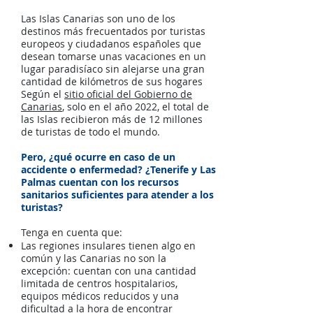
Las Islas Canarias son uno de los
destinos más frecuentados por turistas
europeos y ciudadanos españoles que
desean tomarse unas vacaciones en un
lugar paradisíaco sin alejarse una gran
cantidad de kilómetros de sus hogares
Según el
sitio oficial del Gobierno de
Canarias
, solo en el año 2022, el total de
las Islas recibieron más de 12 millones
de turistas de todo el mundo.
Pero, ¿qué ocurre en caso de un
accidente o enfermedad? ¿Tenerife y Las
Palmas cuentan con los recursos
sanitarios suficientes para atender a los
turistas?
Tenga en cuenta que:
Las regiones insulares tienen algo en
común y las Canarias no son la
excepción: cuentan con una cantidad
limitada de centros hospitalarios,
equipos médicos reducidos y una
dificultad a la hora de encontrar